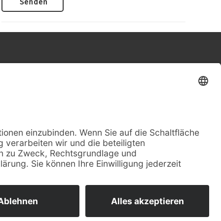
Senden
Schnell Kontakt aufnehmen
0203 / 60158085
info@fsamb.de
Folgt uns auf Facebook