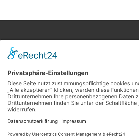
Sonstiges
Unser Netzwerk
Karriere / Jobs
Kontakt aufnehmen
Anfahrt
Datenschutz